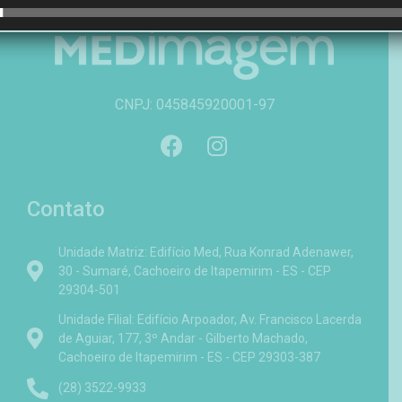
CNPJ: 045845920001-97
Contato
Unidade Matriz: Edifício Med, Rua Konrad Adenawer,
30 - Sumaré, Cachoeiro de Itapemirim - ES - CEP
29304-501
Unidade Filial: Edifício Arpoador, Av. Francisco Lacerda
de Aguiar, 177, 3º Andar - Gilberto Machado,
Cachoeiro de Itapemirim - ES - CEP 29303-387
(28) 3522-9933