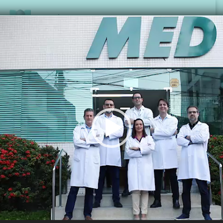
RM VENOSA CEREBRAL
Voltar para a página anterior