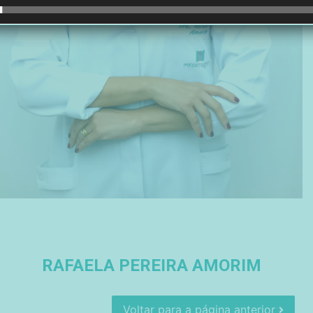
RAFAELA PEREIRA AMORIM
Voltar para a página anterior